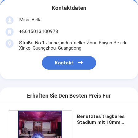
Kontaktdaten
Miss. Bella
+8615013100978
Straße No.1 Junhe, industrieller Zone.Baiyun Bezirk
Xinke. Guangzhou, Guangdong
Kontakt
Erhalten Sie Den Besten Preis Für
Benutztes tragbares
Stadium mit 18mm
Stärke-Glas-Brett