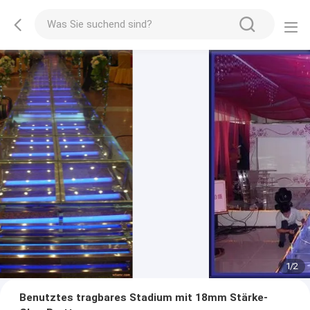
1
/
2
Benutztes tragbares Stadium mit 18mm Stärke-