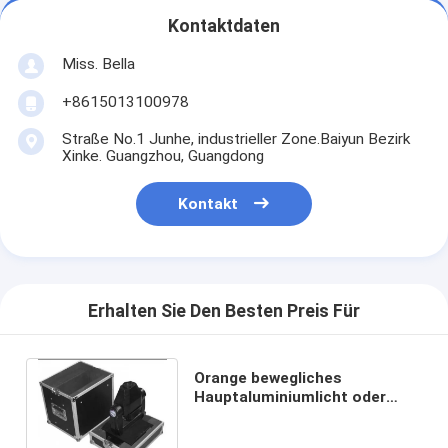
Kontaktdaten
Miss. Bella
+8615013100978
Straße No.1 Junhe, industrieller Zone.Baiyun Bezirk
Xinke. Guangzhou, Guangdong
Kontakt
Erhalten Sie Den Besten Preis Für
Orange bewegliches
Hauptaluminiumlicht oder
Audiofall-Reihe für Stadiums-
Leistungs-Ereignisse